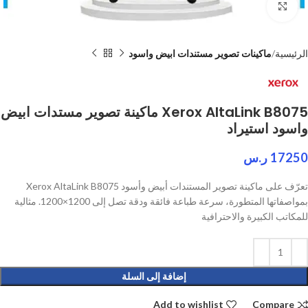
Click to enlarge
الرئيسية
ماكينات تصوير مستندات ابيض واسود
Xerox AltaLink B8075 ماكينة تصوير مستدات ابيض
واسود استيراد
17250
ر.س
تعرّف على ماكينة تصوير المستندات أبيض وأسود Xerox AltaLink B8075
بمواصفاتها المتطورة، سرعة طباعة فائقة ودقة تصل إلى 1200×1200. مثالية
للمكاتب الكبيرة والاحترافية
إضافة إلى السلة
Add to wishlist
Compare