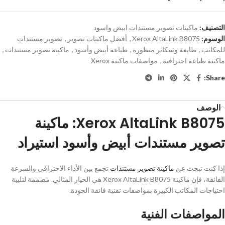
التصنيف:
ماكينات تصوير مستندات ابيض واسود
الوسوم:
Xerox AltaLink B8075
,
أفضل ماكينات تصوير
,
تصوير مستندات
للمكاتب
,
طابعة وسكانر متطورة
,
طباعة أبيض وأسود
,
ماكينة تصوير مستندات
,
ماكينة طباعة احترافية
,
مواصفات ماكينة Xerox
Share:
الوصف
Xerox AltaLink B8075: ماكينة
تصوير مستندات أبيض وأسود استيراد
إذا كنت تبحث عن
ماكينة تصوير مستندات
تجمع بين الأداء الاحترافي والسرعة
الفائقة، فإن ماكينة Xerox AltaLink B8075 هي الخيار المثالي. مصممة لتلبية
احتياجات المكاتب الكبيرة بمواصفات تقنية فائقة الجودة.
المواصفات الفنية