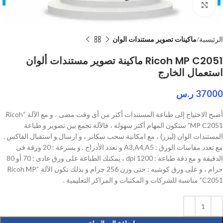
Click to enlarge
الرئيسية
ماكينات تصوير مستندات الوان
Ricoh MP C2051 ماكينة تصوير مستندات ألوان
استعمال الخارج
37000
ر.س
أصبح الاحتياج إلى طباعة المستندات أكثر من أى وقت مضى ، و مع الآلة “Ricoh
MP C2051” ستكون المهام أكثر سهولة ، فالآلة تجمع بين تصوير و طباعة
المستندات الوان (ليزر) ، مع امكانية سحب سكانر ، و ارسال و استقبال الفاكس .
مع تعدد مقاسات الورق : A3,A4,A5 و تعدد الأدراج . و بسرعة : 20 ورقة فى
الدقيقة و مع دقة طباعة : 1200 dpi ، يمكنك الطباعة على ورق عادى : 70 أو 80
جرام ، و على ورق كوشيه : حتى وزن 256 جرام و بذلك تكون الآلة “Ricoh MP
C2051” مناسبة للشركات و المكتبات و المراكز التعليمية .