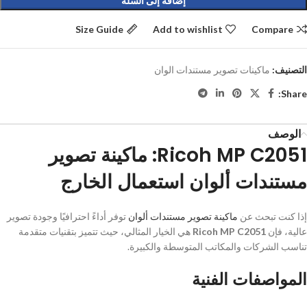
إضافة إلى السلة
Size Guide
Add to wishlist
Compare
التصنيف:
ماكينات تصوير مستندات الوان
Share:
الوصف
Ricoh MP C2051: ماكينة تصوير
مستندات ألوان استعمال الخارج
إذا كنت تبحث عن
ماكينة تصوير مستندات ألوان
توفر أداءً احترافيًا وجودة تصوير
عالية، فإن
Ricoh MP C2051
هي الخيار المثالي، حيث تتميز بتقنيات متقدمة
تناسب الشركات والمكاتب المتوسطة والكبيرة.
المواصفات الفنية