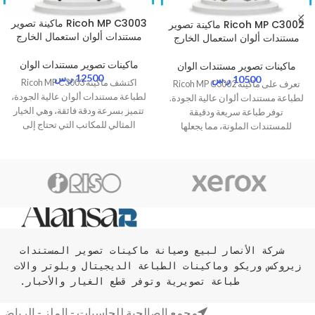
Ricoh MP C3003 ماكينة تصوير
Ricoh MP C3002 ماكينة تصوير
مستندات ألوان استعمال الخارج
مستندات ألوان استعمال الخارج
ماكينات تصوير مستندات الوان
ماكينات تصوير مستندات الوان
12500
ر.س
10500
ر.س
اكتشف ماكينة Ricoh MP C3003
تعرف على ماكينة Ricoh MP C3002
لطباعة مستندات ألوان عالية الجودة،
لطباعة مستندات ألوان عالية الجودة.
تتميز بسرعة ودقة فائقة، وهي الخيار
توفر طباعة سريعة ودقيقة
المثالي للمكاتب التي تحتاج إلى
للمستندات الملونة، مما يجعلها
طباعة مستندات ملونة باستمرار.
الاختيار المثالي للمكاتب والشركات
توفر طباعة دقيقة وأداء ممتاز."
التي تتطلب طباعة مستندات احترافية
شركة الأنصار لبيع وصيانة ماكينات تصوير المستندات 
زيروكس وريكو وماكينات الطباعة الديجيتال وبلوتر والات 
طباعة تصويرية وتوفر قطع الغيار والأحبار. 
مجمع الصالحية للحاسبات - الملز - الرياض