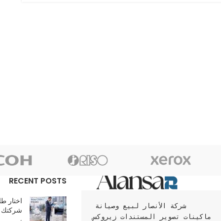
RECENT POSTS
اختار طا
شركة الأنصار لبيع وصيانة 
شركتك
ماكينات تصوير المستندات زيروكس 