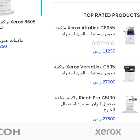
TOP RATED PRODUCTS
rox 6605
اس
Xerox AltaLink C8055 ماكينة
تصوير مستندات الوان استيراد
ماكينات تصوي
250
11250
ر.س
Xerox VersaLink C505 ماكينة
تصوير مستندات الوان استيراد
27000
ر.س
Ricoh Pro C5100 ماكينة طباعة
ديجيتال الوان استيراد استعمال
الخارج
27500
ر.س