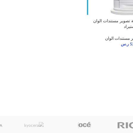
Xe ماكينة تصوير مستندات الوان
تيراد
ر مستندات الوان
5
ر.س