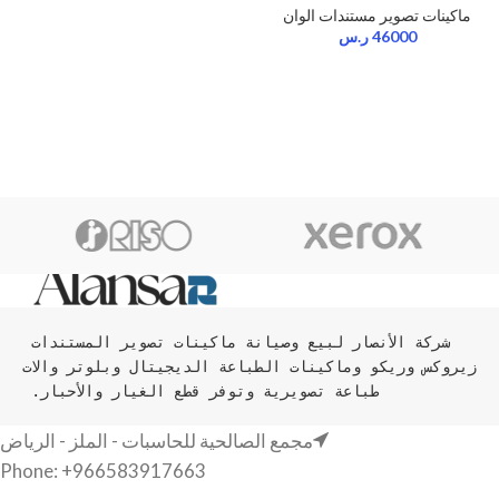
ماكينات تصوير مستندات الوان
46000
ر.س
شركة الأنصار لبيع وصيانة ماكينات تصوير المستندات 
زيروكس وريكو وماكينات الطباعة الديجيتال وبلوتر والات 
طباعة تصويرية وتوفر قطع الغيار والأحبار. 
مجمع الصالحية للحاسبات - الملز - الرياض
Phone: +966583917663