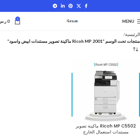
0
MENU
0
ر.س
الرئيسية
منتجات تحت الوسم “Ricoh MP 2001 ماكينة تصوير مستندات ابيض واسود”
Ricoh MP C5502 ماكينة تصوير
مستندات استعمال الخارج