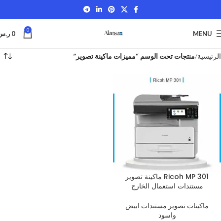
0
MENU
0
ر.س
الرئيسية
منتجات تحت الوسم “مميزات ماكينة تصوير”
Ricoh MP 301 ماكينة تصوير
مستندات استعمال الخارج
ماكينات تصوير مستندات ابيض
واسود