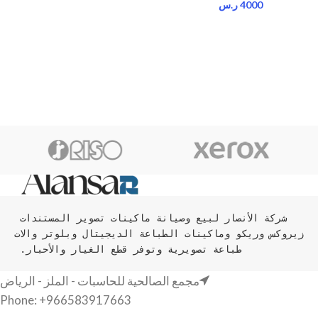
4000
ر.س
شركة الأنصار لبيع وصيانة ماكينات تصوير المستندات 
زيروكس وريكو وماكينات الطباعة الديجيتال وبلوتر والات 
طباعة تصويرية وتوفر قطع الغيار والأحبار. 
مجمع الصالحية للحاسبات - الملز - الرياض
Phone: +966583917663