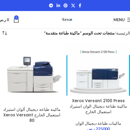
0
MENU
0
ر.س
الرئيسية
منتجات تحت الوسم “ماكينة طباعة متقدمة”
Xerox Versant 2100 Press
ماكينة طباعة ديجيتال الوان استيراد
ماكينة طباعة ديجيتال ألوان استيراد
استعمال الخارج
استعمال الخارج Xerox Versant
80
ماكينات طباعة ديجيتال الوان
225000
ر.س