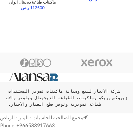
ماكينات طباعة ديجيتال الوان
112500
ر.س
شركة الأنصار لبيع وصيانة ماكينات تصوير المستندات 
زيروكس وريكو وماكينات الطباعة الديجيتال وبلوتر والات 
طباعة تصويرية وتوفر قطع الغيار والأحبار. 
مجمع الصالحية للحاسبات - الملز - الرياض
Phone: +966583917663