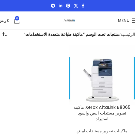
0
MENU
0
ر.س
الرئيسية
منتجات تحت الوسم “ماكينة طباعة متعددة الاستخدامات”
Xerox AltaLink B8065 ماكينة
تصوير مستدات ابيض واسود
استيراد
ماكينات تصوير مستندات ابيض