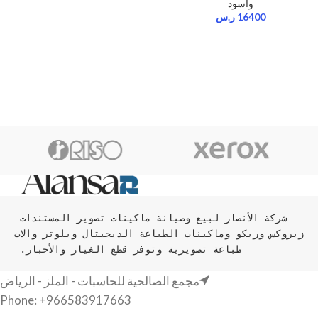
واسود
16400
ر.س
شركة الأنصار لبيع وصيانة ماكينات تصوير المستندات 
زيروكس وريكو وماكينات الطباعة الديجيتال وبلوتر والات 
طباعة تصويرية وتوفر قطع الغيار والأحبار. 
مجمع الصالحية للحاسبات - الملز - الرياض
Phone: +966583917663