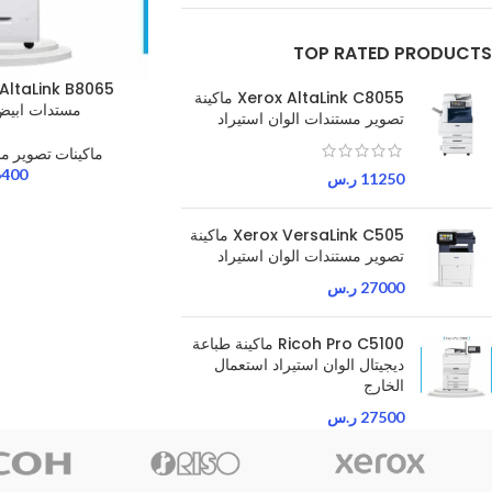
TOP RATED PRODUCTS
Xerox AltaLink C8055 ماكينة
مستدات ابيض 
تصوير مستندات الوان استيراد
ماكينات تصوير م
6400
11250
ر.س
Xerox VersaLink C505 ماكينة
تصوير مستندات الوان استيراد
27000
ر.س
Ricoh Pro C5100 ماكينة طباعة
ديجيتال الوان استيراد استعمال
الخارج
27500
ر.س