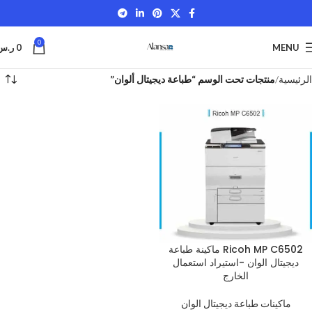
0
MENU
0
ر.س
الرئيسية
منتجات تحت الوسم “طباعة ديجيتال ألوان”
Ricoh MP C6502 ماكينة طباعة
ديجيتال الوان -استيراد استعمال
الخارج
ماكينات طباعة ديجيتال الوان