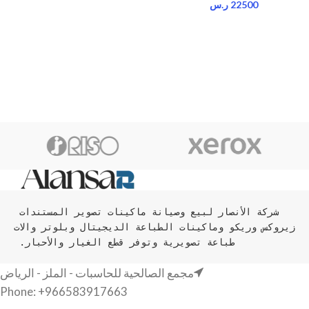
22500
ر.س
شركة الأنصار لبيع وصيانة ماكينات تصوير المستندات 
زيروكس وريكو وماكينات الطباعة الديجيتال وبلوتر والات 
طباعة تصويرية وتوفر قطع الغيار والأحبار. 
مجمع الصالحية للحاسبات - الملز - الرياض
Phone: +966583917663