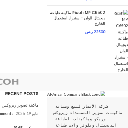
Ricoh MP C6502 ماكينة طباعة
ديجيتال الوان -استيراد استعمال
الخارج
22500
ر.س
RECENT POSTS
ماكينة تصوير زيروكس 560
شركة الأنصار لبيع وصيانة 
ماكينات تصوير المستندات زيروكس 
مايو 19, 2026
mments
وريكو وماكينات الطباعة 
الديجيتال وبلوتر والات طباعة 