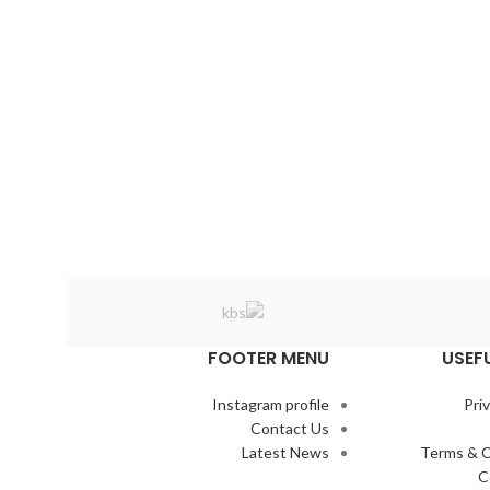
FOOTER MENU
USEF
Instagram profile
Pri
Contact Us
Latest News
Terms & C
C