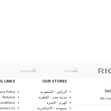
UL LINKS
OUR STORES
الرياض – السعودية
vacy Policy
مدينة نصر – القاهرة
Returns
No Co
الهرم – الجيزة
onditions
سموحة – الأسكندرية
ontact Us