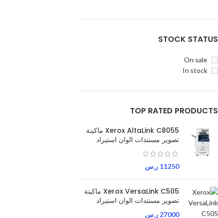
STOCK STATUS
On sale
In stock
TOP RATED PRODUCTS
Xerox AltaLink C8055 ماكينة
تصوير مستندات الوان استيراد
11250
ر.س
Xerox VersaLink C505 ماكينة
تصوير مستندات الوان استيراد
27000
ر.س