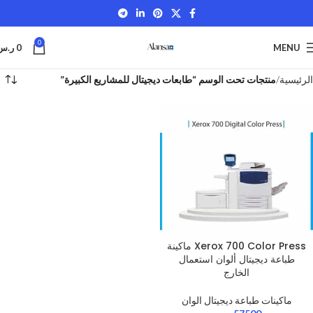
0
MENU
0
ر.س
الرئيسية
منتجات تحت الوسم “طابعات ديجيتال للمشاريع الكبيرة”
Xerox 700 Color Press ماكينة
طباعة ديجيتال ألوان استعمال
الخارج
ماكينات طباعة ديجيتال الوان