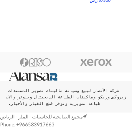
57500
ر.س
شركة الأنصار لبيع وصيانة ماكينات تصوير المستندات 
زيروكس وريكو وماكينات الطباعة الديجيتال وبلوتر والات 
طباعة تصويرية وتوفر قطع الغيار والأحبار. 
مجمع الصالحية للحاسبات - الملز - الرياض
Phone: +966583917663