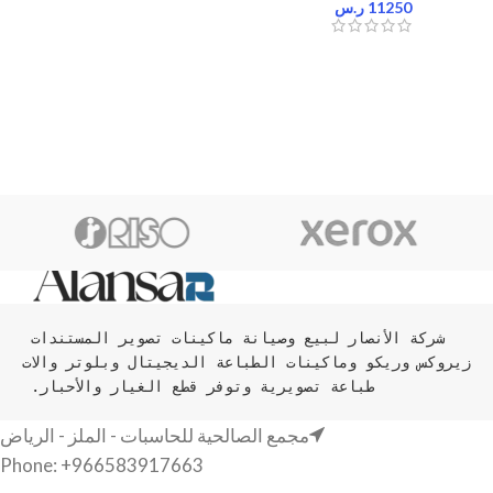
11250
ر.س
شركة الأنصار لبيع وصيانة ماكينات تصوير المستندات 
زيروكس وريكو وماكينات الطباعة الديجيتال وبلوتر والات 
طباعة تصويرية وتوفر قطع الغيار والأحبار. 
مجمع الصالحية للحاسبات - الملز - الرياض
Phone: +966583917663