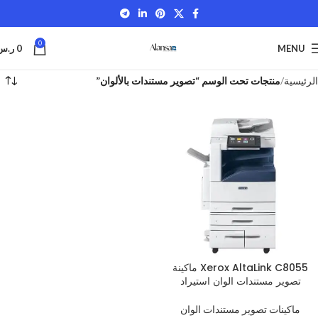
0
MENU
0
ر.س
الرئيسية
منتجات تحت الوسم “تصوير مستندات بالألوان”
Xerox AltaLink C8055 ماكينة
تصوير مستندات الوان استيراد
ماكينات تصوير مستندات الوان