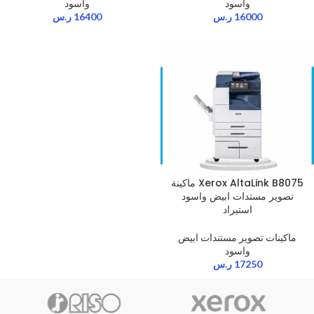
واسود
واسود
16000
ر.س
16400
ر.س
Xerox AltaLink B8075 ماكينة
تصوير مستدات ابيض واسود
استيراد
ماكينات تصوير مستندات ابيض
واسود
17250
ر.س